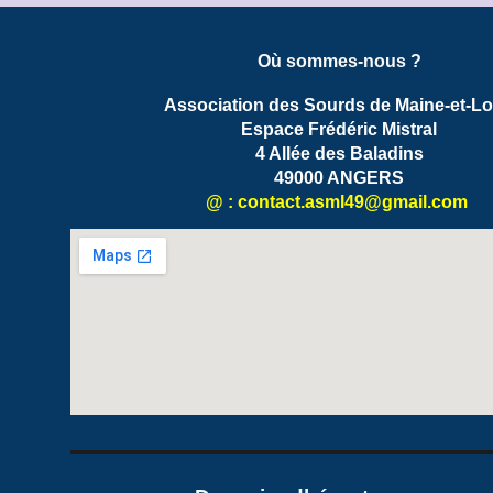
Où sommes-nous ?
Association des Sourds de Maine-et-Lo
Espace Frédéric Mistral
4 Allée des Baladins
49000 ANGERS
@ : contact.
asml49
@gmail.com