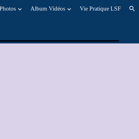
Photos
Album Vidéos
Vie Pratique LSF
ion