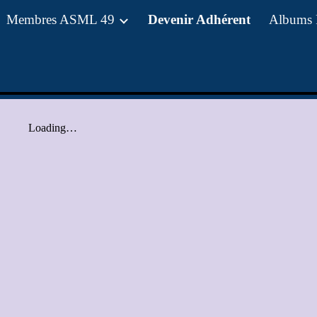
Membres ASML 49
Devenir Adhérent
Albums 
ip to main content
Skip to navigat