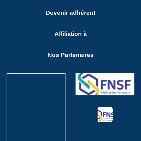
Devenir adhéren
t
Affiliation à
Nos Partenaires