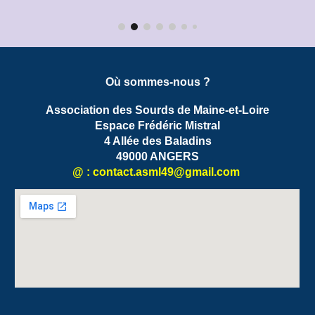
Où sommes-nous ?
Association des Sourds de Maine-et-Loire
Espace Frédéric Mistral
4 Allée des Baladins
49000 ANGERS
@ : contact.
asml49
@gmail.com