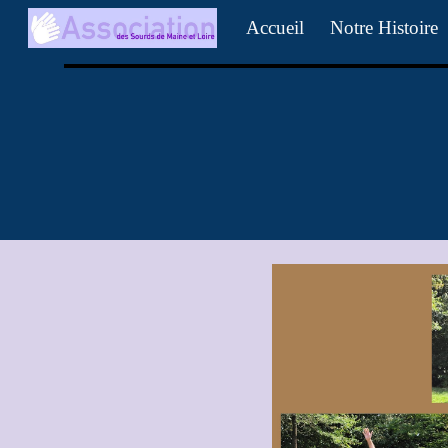
Accueil
Notre Histoire
Sk