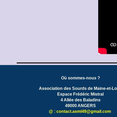
Où sommes-nous ?
Association des Sourds de Maine-et-Lo
Espace Frédéric Mistral
4 Allée des Baladins
49000 ANGERS
@ : contact.
asml49
@gmail.com