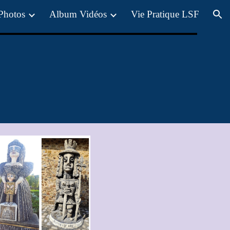
Photos
Album Vidéos
Vie Pratique LSF
ion