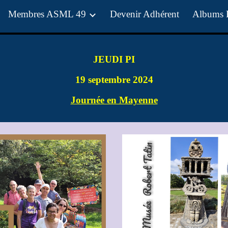
Membres ASML 49
Devenir Adhérent
Albums 
ip to main content
Skip to navigat
JEUDI PI
19 septembre 2024
Journée en Mayenne