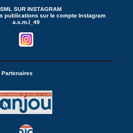
ASML SUR
INSTAGRAM
s publications sur le compte
Instagram
a.s.m.l_49
 Partenaires