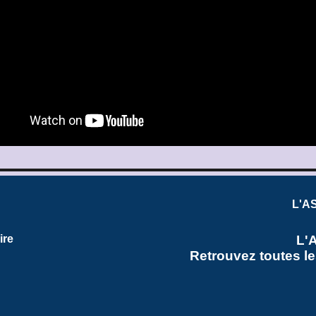
L'AS
L'
ire
Retrouvez toutes l