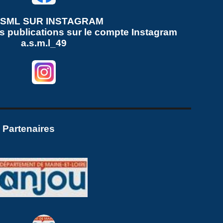
ASML SUR
INSTAGRAM
s publications sur le compte
Instagram
a.s.m.l_49
 Partenaires