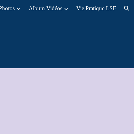
Photos
Album Vidéos
Vie Pratique LSF
ion