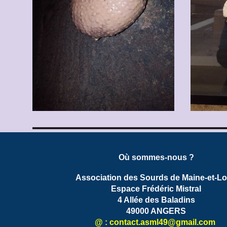
Où sommes-nous ?
Association des Sourds de Maine-et-Lo
Espace Frédéric Mistral
4 Allée des Baladins
49000 ANGERS
@ : contact.
asml49
@gmail.com