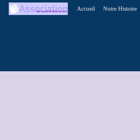
Accueil
Notre Histoire
Sk