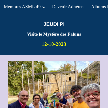
Membres ASML 49
Devenir Adhérent
Albums 
ip to main content
Skip to navigat
JEUDI PI
Visite le Mystère des Faluns
12-10-2023