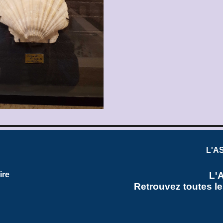
L'AS
L'
ire
Retrouvez toutes l