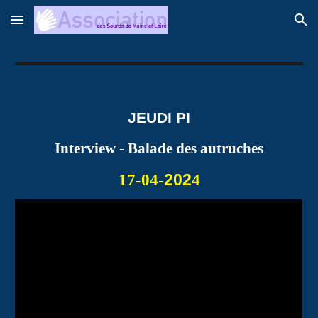
Skip to main content
Skip to navigation
JEUDI PI
Interview - Balade des autruches
202
17-04-
4