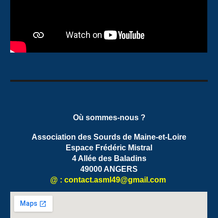
Où sommes-nous ?
Association des Sourds de Maine-et-Loire
Espace Frédéric Mistral
4 Allée des Baladins
49000 ANGERS
@ : contact.
asml49
@gmail.com