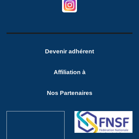
Devenir adhéren
t
Affiliation à
Nos Partenaires