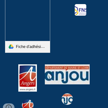
Fiche d'adhésion ASML 2025..pdf