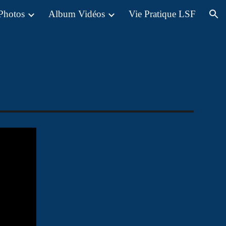
Photos
Album Vidéos
Vie Pratique LSF
ion