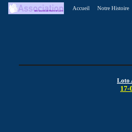
Accueil
Notre Histoire
Sk
Loto
17-