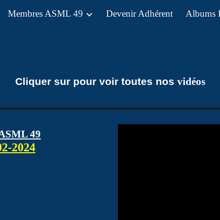
Membres ASML 49
Devenir Adhérent
Albums 
ip to main content
Skip to navigat
Cliquer sur pour voir toutes nos
vidéos
 ASML 49
02-2024