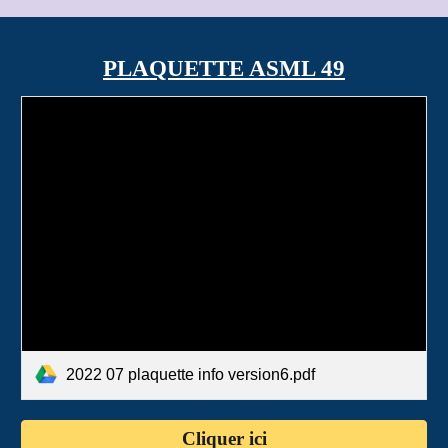
PLAQUETTE ASML 49
2022 07 plaquette info version6.pdf
Cliquer ici