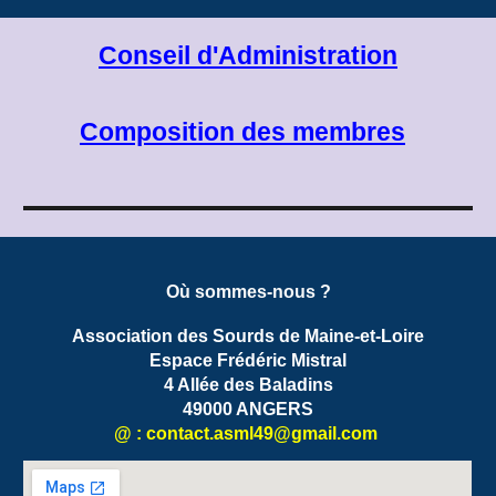
Conseil d'Administration
Composition des membres
Où sommes-nous ?
Association des Sourds de Maine-et-Loire
Espace Frédéric Mistral
4 Allée des Baladins
49000 ANGERS
@ : contact.
asml49
@gmail.com