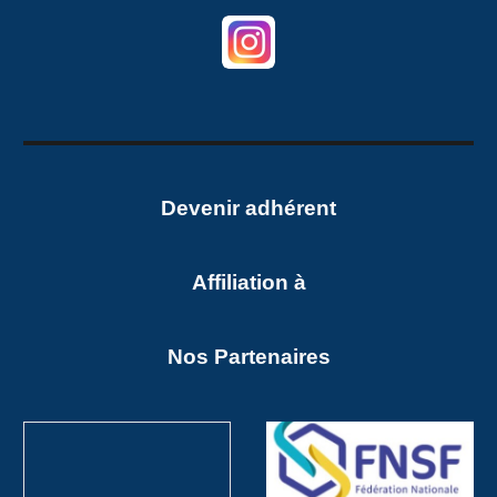
Devenir adhéren
t
Affiliation à
Nos Partenaires