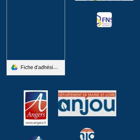
Fiche d'adhésion ASML 2025..pdf