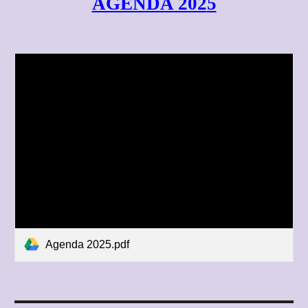
AGENDA 202
5
Agenda 2025.pdf