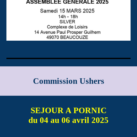
Commission Ushers
SEJOUR A PORNIC
du 04 au 06 avril 2025